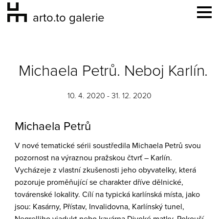
arto.to galerie
Michaela Petrů. Neboj Karlín.
10. 4. 2020 - 31. 12. 2020
Michaela Petrů
V nové tematické sérii soustředila Michaela Petrů svou
pozornost na výraznou pražskou čtvrť – Karlín.
Vycházeje z vlastní zkušenosti jeho obyvatelky, která
pozoruje proměňující se charakter dříve dělnické,
továrenské lokality. Cílí na typická karlínská místa, jako
jsou: Kasárny, Přístav, Invalidovna, Karlínský tunel,