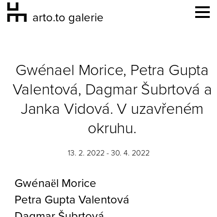
arto.to galerie
Gwénael Morice, Petra Gupta
Valentová, Dagmar Šubrtová a
Janka Vidová. V uzavřeném
okruhu.
13. 2. 2022 - 30. 4. 2022
Gwénaël Morice
Petra Gupta Valentová
Dagmar Šubrtová