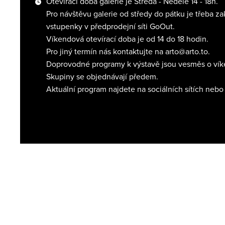
Otevírací doba galerie je Středa - Neděle 14 - 18h.
Pro návštěvu galerie od středy do pátku je třeba za
vstupenky v předprodejní síti GoOut.
Víkendová otevírací doba je od 14 do 18 hodin.
Pro jiný termín nás kontaktujte na arto@arto.to.
Doprovodné programy k výstavě jsou vesměs o vík
Skupiny se objednávají předem.
Aktuální program najdete na sociálních sítích nebo 