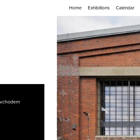
Home
Exhibitions
Calendar
m vchodem