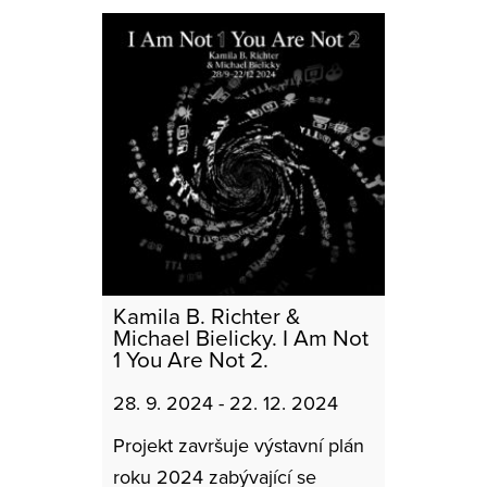
Kamila B. Richter &
Michael Bielicky. I Am Not
1 You Are Not 2.
28. 9. 2024 - 22. 12. 2024
Projekt završuje výstavní plán
roku 2024 zabývající se