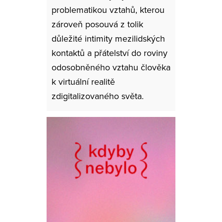
problematikou vztahů, kterou
zároveň posouvá z tolik
důležité intimity mezilidských
kontaktů a přátelství do roviny
odosobněného vztahu člověka
k virtuální realitě
zdigitalizovaného světa.