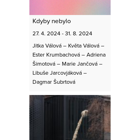
Kdyby nebylo
27. 4. 2024 - 31. 8. 2024
Jitka Válová – Květa Válová –
Ester Krumbachová – Adriena
Šimotová – Marie Jančová –
Libuše Jarcovjáková –
Dagmar Šubrtová