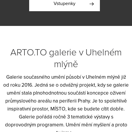
Vstupenky
ARTO.TO galerie v Uhelném
mlýně
Galerie současného umění působí v Uhelném mlýně již
od roku 2016. Jedná se o odvážný projekt, kdy se galerie
umění stala plnohodnotnou součástí koncepce oživení
průmyslového areálu na periferii Prahy. Je to spolehlivě
inspirativní prostor, MÍSTO, kde se budete cítit dobře.
Galerie pořádá ročně 3 tematické výstavy s
doprovodným programem. Umění mění myšlení a proto