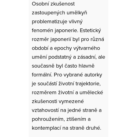
Osobní zkušenost
zastoupených umělkyň
problematizuje vlivný
fenomén japonerie. Estetický
rozměr japonerií byl pro různá
období a epochy výtvarného
umění podstatný a zásadní, ale
současně byl často hlavně
formální. Pro vybrané autorky
je součástí životní trajektorie,
rozměrem životní a umělecké
zkušenosti vymezené
vztahovostí na jedné straně a
pohroužením, ztišením a
kontemplací na straně druhé.