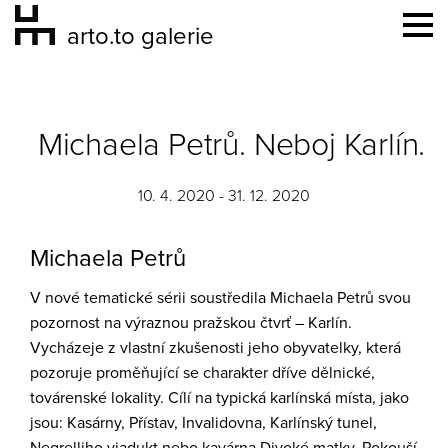
arto.to galerie
Michaela Petrů. Neboj Karlín.
10. 4. 2020 - 31. 12. 2020
Michaela Petrů
V nové tematické sérii soustředila Michaela Petrů svou
pozornost na výraznou pražskou čtvrť – Karlín.
Vycházeje z vlastní zkušenosti jeho obyvatelky, která
pozoruje proměňující se charakter dříve dělnické,
továrenské lokality. Cílí na typická karlínská místa, jako
jsou: Kasárny, Přístav, Invalidovna, Karlínský tunel,